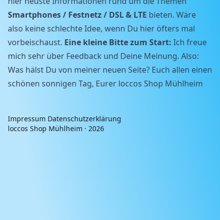
hier neuste Informationen rund um die Themen
Smartphones / Festnetz / DSL & LTE
bieten. Wäre
also keine schlechte Idee, wenn Du hier öfters mal
vorbeischaust.
Eine kleine Bitte zum Start:
Ich freue
mich sehr über Feedback und Deine Meinung. Also:
Was hälst Du von meiner neuen Seite? Euch allen einen
schönen sonnigen Tag, Eurer loccos Shop Mühlheim
Impressum
Datenschutzerklärung
loccos Shop Mühlheim · 2026